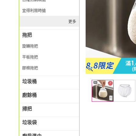
宜得利限時搶
更多
拖把
旋轉拖把
平板拖把
膠棉拖把
垃圾桶
廚餘桶
掃把
垃圾袋