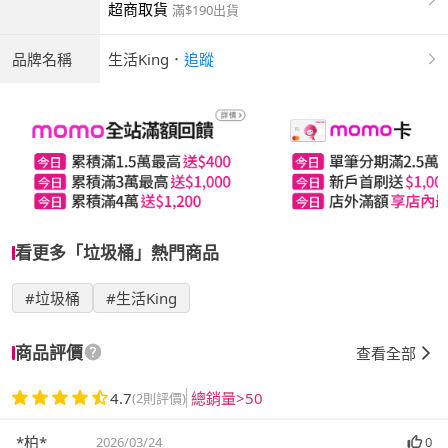
超商取貨
滿$190出貨
品牌名稱
生活King
．
追蹤
看更多「垃圾桶」熱門商品
#垃圾桶
#生活King
商品評價
查看全部
4.7
總銷量>50
(2則評價)
*柏*
2026/03/24
0