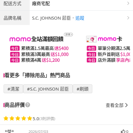
配送方式
廠商宅配
品牌名稱
S.C. JOHNSON 莊臣
．
追蹤
看更多「掃除用品」熱門商品
#清潔
#S.C. JOHNSON 莊臣
#刷頭
商品評價
查看全部
5.0
(3則評價)
*瑩*
2026/07/03
0