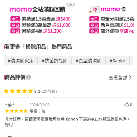
看更多「掃除用品」熱門商品
#清潔刷家用
#抗菌奶瓶刷
#長型清潔刷
#Sanko
商品評價
查看全部
5.0
(2則評價)
*華*
2024/02/08
0
規格：無
非常好用，這個清潔霜讓我可以將 siphon 下端的宅口水瓶洗得很乾淨，
好用！