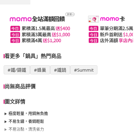
看更多「鍋具」熱門商品
#鐵/鑄鐵
#蜂巢
#鐵鍋
#Summit
尚無商品評價
圖文詳情
極度輕量，甩鍋無負擔
不易生鏽，養鍋輕鬆
不易沾黏，清洗省力