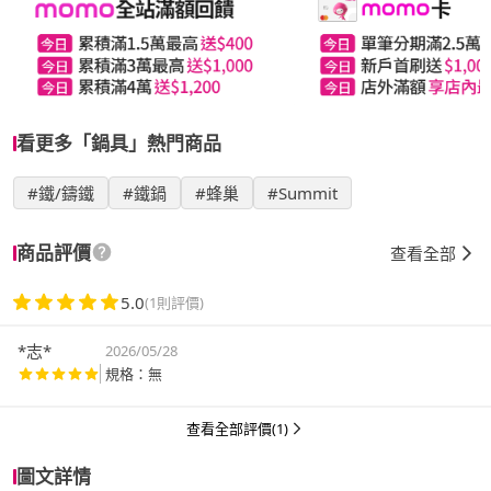
看更多「鍋具」熱門商品
#鐵/鑄鐵
#鐵鍋
#蜂巢
#Summit
商品評價
查看全部
5.0
(1則評價)
*志*
2026/05/28
規格：無
查看全部評價(1)
圖文詳情