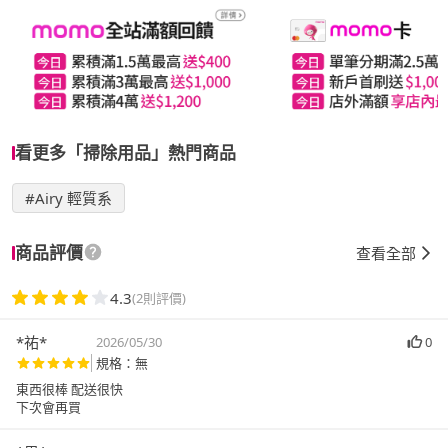
看更多「掃除用品」熱門商品
#Airy 輕質系
商品評價
查看全部
4.3
(2則評價)
*祐*
2026/05/30
0
規格：無
東西很棒 配送很快
下次會再買