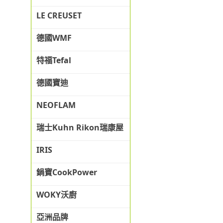
LE CREUSET
德國WMF
特福Tefal
德國寶迪
NEOFLAM
瑞士Kuhn Rikon瑞康屋
IRIS
鍋寶CookPower
WOKY沃廚
亞洲品牌