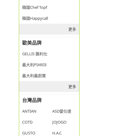
韓國Chef Topf
韓國Happycall
更多
歐美品牌
GELLIS 鵲利仕
義大利PIARDI
義大利義廚寶
更多
台灣品牌
ANTIAN
ASD愛仕達
COTD
JOJOGO
GUSTO
H.A.C