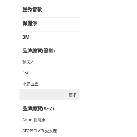
曼秀雷敦
保麗淨
3M
品牌總覽(筆劃)
珮夫人
3M
小鹿山丘
更多
品牌總覽(A~Z)
Alcon 愛爾康
ATOPICLAIR 愛妥麗