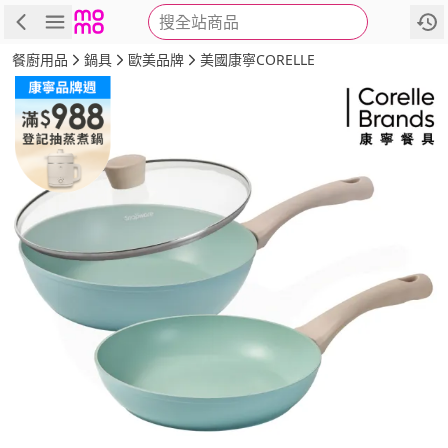
搜全站商品
商品
評價
詳情
規格
推薦
餐廚用品
鍋具
歐美品牌
美國康寧CORELLE