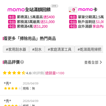
看更多「掃除用品」熱門商品
#家用刮水器
#刮水
#家庭清潔工具
#乾濕兩用掃把
商品評價
查看全部
4.6
總銷量>100
(3則評價)
*秀*
2026/04/09
規格：無
*秀*
2026/04/09
規格：無