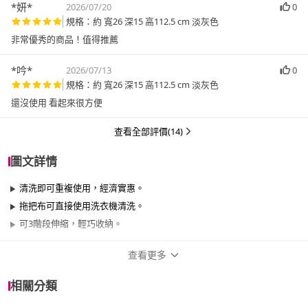
*妍*
2026/07/20
0
規格：約 寬26 深15 高112.5 cm 淡灰色
非常優秀的商品！值得推薦
*吟*
2026/07/13
0
規格：約 寬26 深15 高112.5 cm 淡灰色
還沒使用 看起來很方便
查看全部評價(14)
圖文詳情
清洗即可重複使用，經濟實惠。
拖把布可直接使用洗衣機清洗。
可3階段伸縮，輕巧收納。
查看更多
商品規格
相關分類
品牌名稱
NITORI 宜得利家居