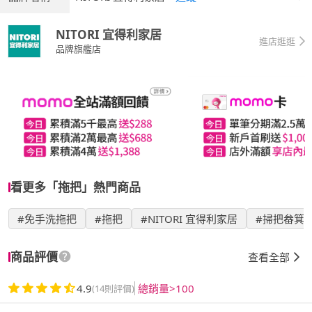
NITORI 宜得利家居
進店逛逛
品牌旗艦店
看更多「拖把」熱門商品
#免手洗拖把
#拖把
#NITORI 宜得利家居
#掃把畚箕
商品評價
查看全部
4.9
總銷量>100
(14則評價)