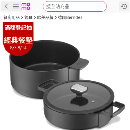
搜全站商品
商品
評價
詳情
規格
推薦
餐廚用品
鍋具
歐美品牌
德國Berndes