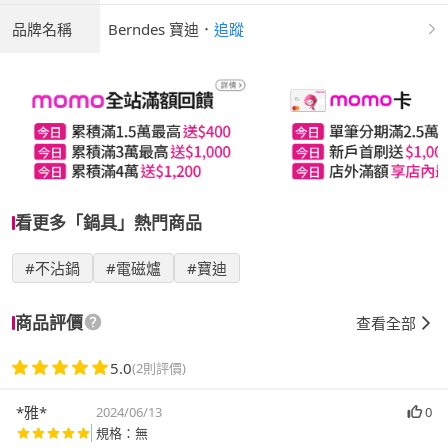
品牌名稱
Berndes 寶迪
．
追蹤
看更多「鍋具」熱門商品
#不沾鍋
#電磁爐
#寶迪
商品評價
查看全部
5.0
(2則評價)
*雅*
2024/06/13
0
規格：無