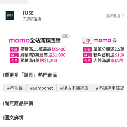
IUSE
進店逛逛
品牌旗艦店
看更多「鍋具」熱門商品
#不沾鍋
#Sambonet
#復古不鏽鋼鍋
#不鏽鋼平底鍋
尚無商品評價
圖文詳情