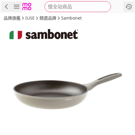
搜全站商品
商品
評價
詳情
規格
推薦
品牌旗艦
IUSE
精選品牌
Sambonet