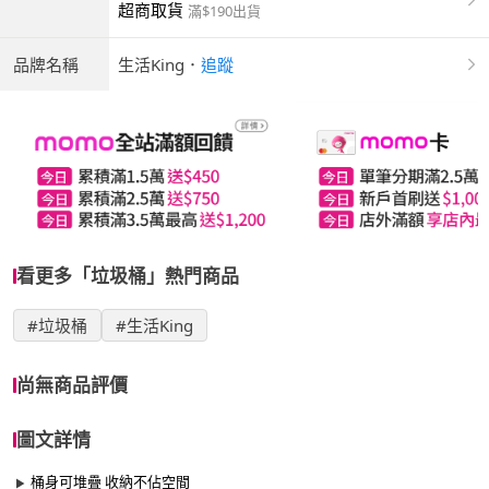
超商取貨
滿$190出貨
品牌名稱
生活King
．
追蹤
看更多「垃圾桶」熱門商品
#垃圾桶
#生活King
尚無商品評價
圖文詳情
桶身可堆疊 收納不佔空間