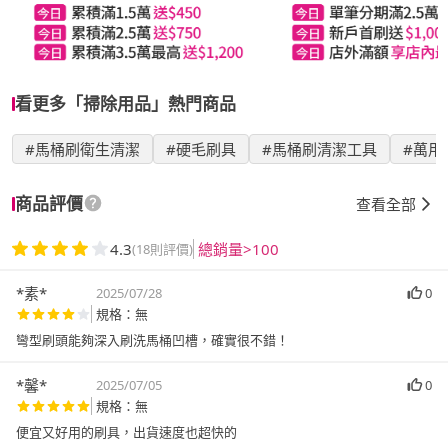
看更多「掃除用品」熱門商品
#馬桶刷衛生清潔
#硬毛刷具
#馬桶刷清潔工具
#萬用
商品評價
查看全部
4.3
總銷量>100
(18則評價)
*素*
2025/07/28
0
規格：無
彎型刷頭能夠深入刷洗馬桶凹槽，確實很不錯！
*馨*
2025/07/05
0
規格：無
便宜又好用的刷具，出貨速度也超快的