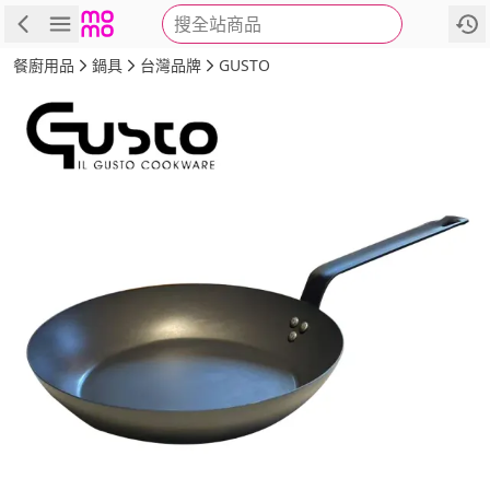
搜全站商品
商品
評價
詳情
規格
推薦
餐廚用品
鍋具
台灣品牌
GUSTO