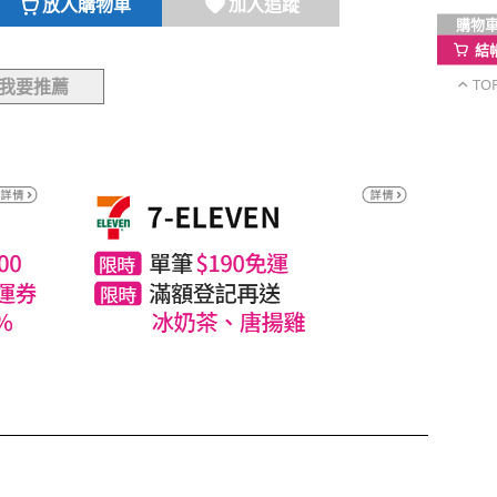
放入購物車
加入追蹤
購物
結
TO
我要推薦