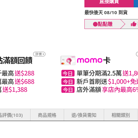
直接購買
最快後天 08/10 到貨
點點賺
評價(103)
商品規格
退/換貨需知
相關類別