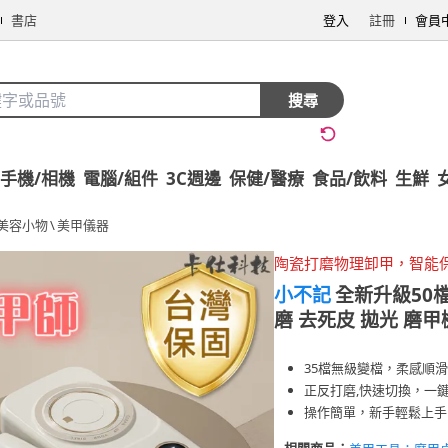
書店
登入
註冊
會員
搜尋
手機/相機
電腦/組件
3C週邊
保健/醫療
食品/飲料
生鮮
美容小物
\
美甲儀器
陶瓷打磨物理卸甲，智能
小不記
全新升級50檔
磨 去死皮 拋光 磨甲
35檔無級變檔，柔感順
正反打磨,快速切換，一
操作簡單，新手輕鬆上手