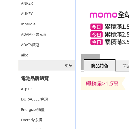
ANKER
AUKEY
Innergie
ADAM亞果元素
ADATA威剛
aibo
更多
商品特色
商品
電池品牌總覽
總銷量>1.5萬
a+plus
DURACELL 金頂
Energizer勁量
Everedy永備