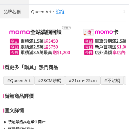
品牌名稱
Queen Art
．
追蹤
看更多「鍋具」熱門商品
#Queen Art
#28CM炒鍋
#21cm~25cm
#不沾鍋
尚無商品評價
圖文詳情
快速聚熱高温鎖住肉汁