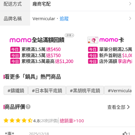
配送方式
廠商宅配
品牌名稱
Vermicular
．
追蹤
看更多「鍋具」熱門商品
#鑄鐵鍋
#日本製平底鍋
#黑胡桃平底鍋
#Vermicular
商品評價
查看全部
4.8
總銷量>100
(20則評價)
*惠*
2025/12/18
1