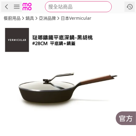
搜全站商品
商品
評價
詳情
規格
推薦
餐廚用品
鍋具
亞洲品牌
日本Vermicular