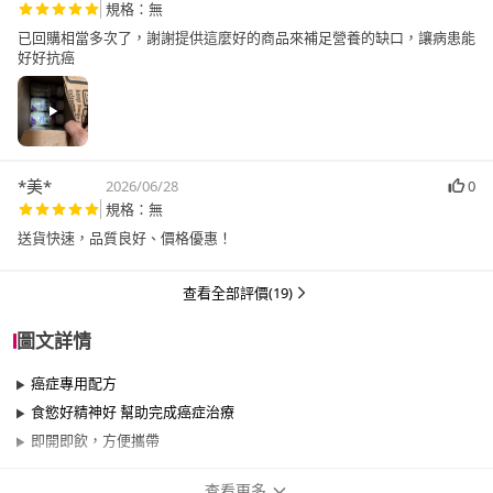
規格：無
已回購相當多次了，謝謝提供這麼好的商品來補足營養的缺口，讓病患能
好好抗癌
*美*
2026/06/28
0
規格：無
送貨快速，品質良好、價格優惠！
查看全部評價(19)
圖文詳情
癌症專用配方
食慾好精神好 幫助完成癌症治療
即開即飲，方便攜帶
查看更多