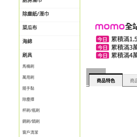
廚房濕巾
除塵紙/溼巾
菜瓜布
海綿
刷具
馬桶刷
萬用刷
商品特色
商品
隨手黏
除塵撢
杯刷/瓶刷
鋼刷/鍋刷
窗戶清潔