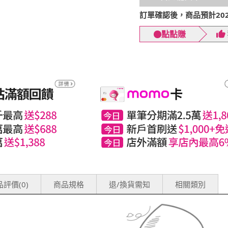
訂單確認後，商品預計2026
點點賺
評價(0)
商品規格
退/換貨需知
相關類別