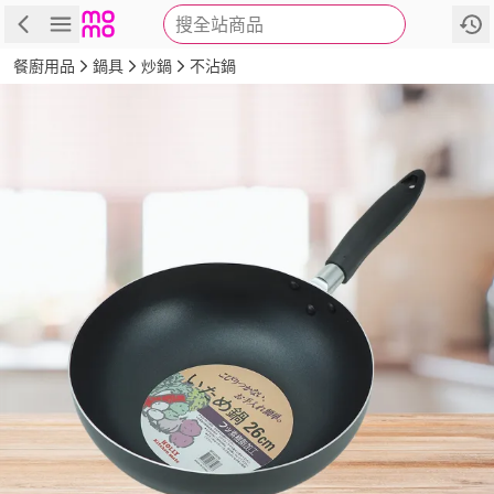
搜全站商品
商品
評價
詳情
規格
推薦
餐廚用品
鍋具
炒鍋
不沾鍋