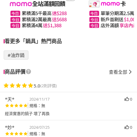
看更多「鍋具」熱門商品
#油炸鍋
商品評價
查看全部
5.0
(2則評價)
*天*
2024/11/17
0
規格：無
經濟實惠的鍋子 壞了再換
*妙*
2024/07/25
0
規格：無