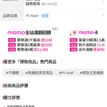
超商取貨
滿$190出貨
品牌名稱
PS Mall
．
追蹤
看更多「掃除用品」熱門商品
#不鏽鋼
#馬桶刷清潔用品
#PS Mall
#壁掛式馬桶刷
尚無商品評價
圖文詳情
高質感壁掛式馬桶刷