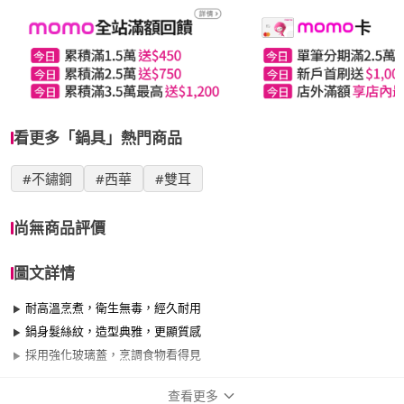
看更多「鍋具」熱門商品
#不鏽鋼
#西華
#雙耳
尚無商品評價
圖文詳情
耐高溫烹煮，衛生無毒，經久耐用
鍋身髮絲紋，造型典雅，更顯質感
採用強化玻璃蓋，烹調食物看得見
查看更多