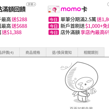
評價(4)
商品規格
退/換貨需知
相關類別
頁面加載失敗