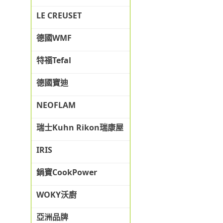
LE CREUSET
德國WMF
特福Tefal
德國寶迪
NEOFLAM
瑞士Kuhn Rikon瑞康屋
IRIS
鍋寶CookPower
WOKY沃廚
亞洲品牌