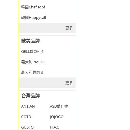
韓國Chef Topf
韓國Happycall
更多
歐美品牌
GELLIS 鵲利仕
義大利PIARDI
義大利義廚寶
更多
台灣品牌
ANTIAN
ASD愛仕達
COTD
JOJOGO
GUSTO
H.A.C