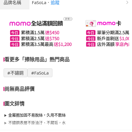
品牌名稱
FaSoLa
．
追蹤
看更多「掃除用品」熱門商品
#不鏽鋼
#FaSoLa
尚無商品評價
圖文詳情
金屬圈加固不易脫絲，久用不散絲
不鏽鋼表層不掛油汙、不藏垢，水