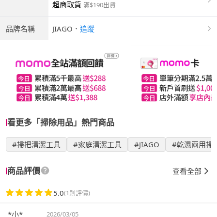
超商取貨
滿$190出貨
品牌名稱
JIAGO
．
追蹤
看更多「掃除用品」熱門商品
#掃把清潔工具
#家庭清潔工具
#JIAGO
#乾濕兩用掃
商品評價
查看全部
5.0
(1則評價)
*小*
2026/03/05