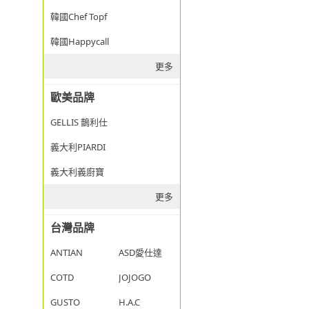
韓國Chef Topf
韓國Happycall
更多
歐美品牌
GELLIS 鵲利仕
義大利PIARDI
義大利義廚寶
更多
台灣品牌
ANTIAN
ASD愛仕達
COTD
JOJOGO
GUSTO
H.A.C