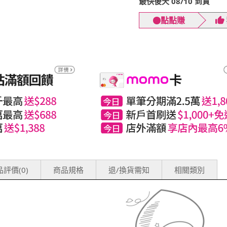
最快後天 08/10 到貨
點點賺
評價(0)
商品規格
退/換貨需知
相關類別