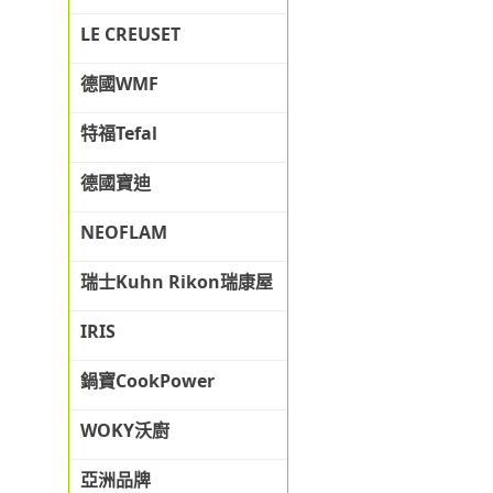
LE CREUSET
德國WMF
特福Tefal
德國寶迪
NEOFLAM
瑞士Kuhn Rikon瑞康屋
IRIS
鍋寶CookPower
WOKY沃廚
亞洲品牌