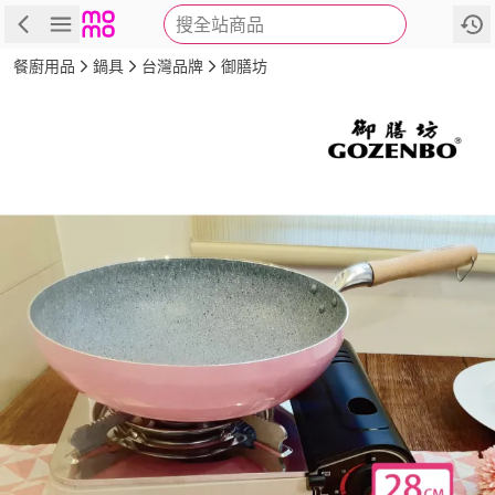
搜全站商品
商品
評價
詳情
規格
推薦
餐廚用品
鍋具
台灣品牌
御膳坊