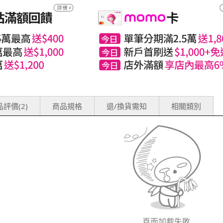
評價(2)
商品規格
退/換貨需知
相關類別
頁面加載失敗