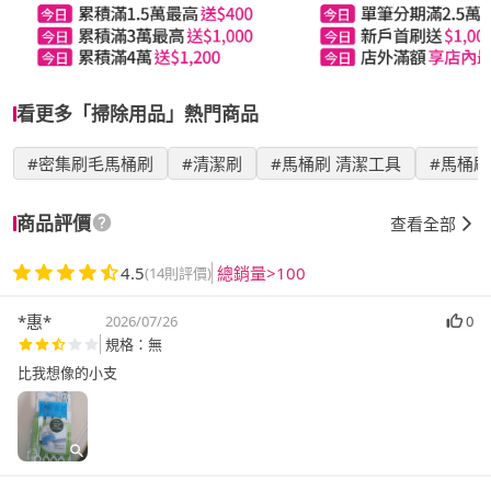
看更多「掃除用品」熱門商品
#密集刷毛馬桶刷
#清潔刷
#馬桶刷 清潔工具
#馬桶
商品評價
查看全部
4.5
總銷量>100
(14則評價)
*惠*
2026/07/26
0
規格：無
比我想像的小支