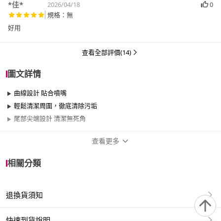
*佳*
2026/04/18
0
規格：無
好用
查看全部評價(14)
圖文詳情
曲線設計 貼合噴嘴
輕鬆清潔周圍，徹底清除污垢
尾部尖端設計 清潔無死角
查看更多
商品規格
相關分類
適用於
浴室
退換貨須知
規格：4入裝
快速到貨說明