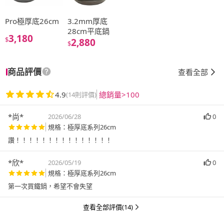
Pro極厚底26cm
3.2mm厚底
28cm平底鍋
3,180
$
2,880
$
商品評價
查看全部
4.9
總銷量>100
(14則評價)
*尚*
2026/06/28
0
規格：極厚底系列26cm
讚！！！！！！！！！！！！！！！
*欣*
2026/05/19
0
規格：極厚底系列26cm
第一次買鐵鍋，希望不會失望
查看全部評價(14)