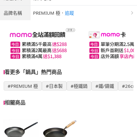
品牌名稱
PREMIUM 極
．
追蹤
看更多「鍋具」熱門商品
#PREMIUM 極
#日本製
#極鐵鍋
#鐵/鑄鐵
#26cm
相關商品