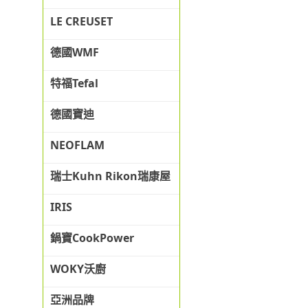
LE CREUSET
德國WMF
特福Tefal
德國寶迪
NEOFLAM
瑞士Kuhn Rikon瑞康屋
IRIS
鍋寶CookPower
WOKY沃廚
亞洲品牌