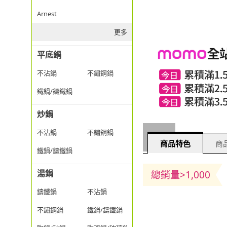
Arnest
更多
平底鍋
不沾鍋
不鏽鋼鍋
鐵鍋/鑄鐵鍋
炒鍋
不沾鍋
不鏽鋼鍋
商品特色
商品
鐵鍋/鑄鐵鍋
湯鍋
總銷量>1,000
鑄鐵鍋
不沾鍋
不鏽鋼鍋
鐵鍋/鑄鐵鍋