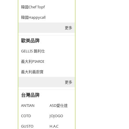
韓國Chef Topf
韓國Happycall
更多
歐美品牌
GELLIS 鵲利仕
義大利PIARDI
義大利義廚寶
更多
台灣品牌
ANTIAN
ASD愛仕達
COTD
JOJOGO
GUSTO
H.A.C