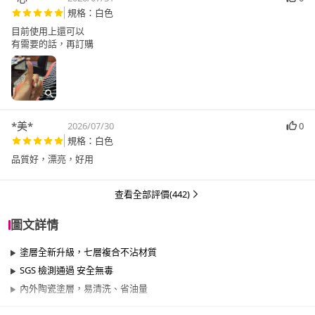
規格：白色
目前使用上還可以
有需要的話，再訂購
*美*
2026/07/30
0
規格：白色
品質好，漂亮，好用
查看全部評價(442)
圖文詳情
塗層全新升級，七層複合不沾材質
SGS 檢測通過 安全無毒
內外陶瓷塗層，易清洗、省油量