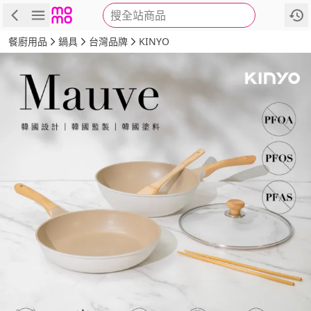
搜全站商品
商品
評價
詳情
規格
推薦
餐廚用品
鍋具
台灣品牌
KINYO