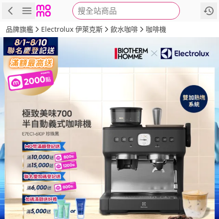
搜全站商品
商品
評價
詳情
規格
推薦
品牌旗艦
Electrolux 伊萊克斯
飲水咖啡
咖啡機