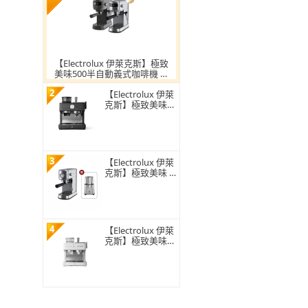
【Electrolux 伊萊克斯】極致
美味500半自動義式咖啡機 兩
色任選(E5EC1-51ST/E5EC1-51
2
MB)
【Electrolux 伊萊
克斯】極致美味7
00半自動義式咖
啡機(E7EC1-610P)
3
【Electrolux 伊萊
克斯】極致美味 5
00 半自動義式咖
啡機(E5EC1-31ST
冰河銀壓力計款)
4
【Electrolux 伊萊
克斯】極致美味7
00半自動義式咖
啡機-奶霜白(E7EC
1-610W)