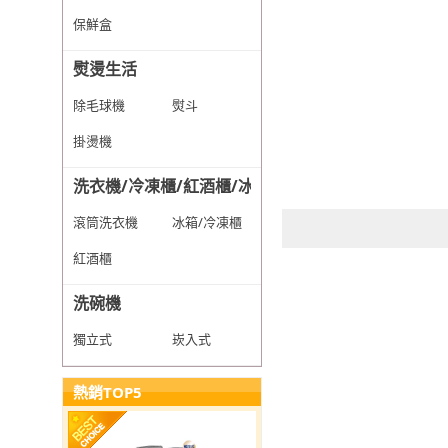
保鮮盒
熨燙生活
除毛球機
熨斗
掛燙機
洗衣機/冷凍櫃/紅酒櫃/冰箱
滾筒洗衣機
冰箱/冷凍櫃
紅酒櫃
洗碗機
獨立式
崁入式
熱銷TOP5