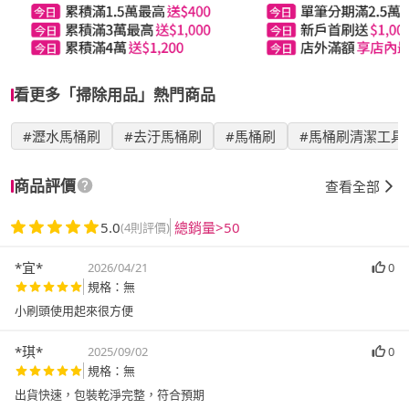
看更多「掃除用品」熱門商品
#瀝水馬桶刷
#去汙馬桶刷
#馬桶刷
#馬桶刷清潔工具
商品評價
查看全部
5.0
總銷量>50
(4則評價)
*宜*
2026/04/21
0
規格：無
小刷頭使用起來很方便
*琪*
2025/09/02
0
規格：無
出貨快速，包裝乾淨完整，符合預期