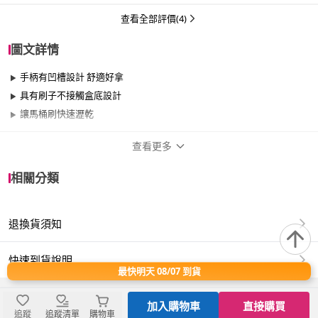
查看全部評價(4)
圖文詳情
手柄有凹槽設計 舒適好拿
具有刷子不接觸盒底設計
讓馬桶刷快速瀝乾
查看更多
商品規格
相關分類
適用於
浴室
退換貨須知
無須商檢
快速到貨說明
最快明天 08/07 到貨
商品認證：
加入購物車
直接購買
追蹤
追蹤清單
購物車