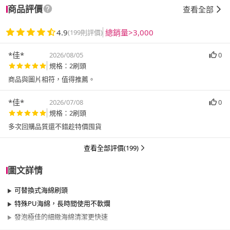
商品評價
查看全部
4.9
總銷量>3,000
(199則評價)
*佳*
2026/08/05
0
規格：2刷頭
商品與圖片相符，值得推薦。
*佳*
2026/07/08
0
規格：2刷頭
多次回購品質還不錯趁特價囤貨
查看全部評價(199)
圖文詳情
可替換式海綿刷頭
特殊PU海綿，長時間使用不軟爛
發泡極佳的細緻海綿清潔更快速