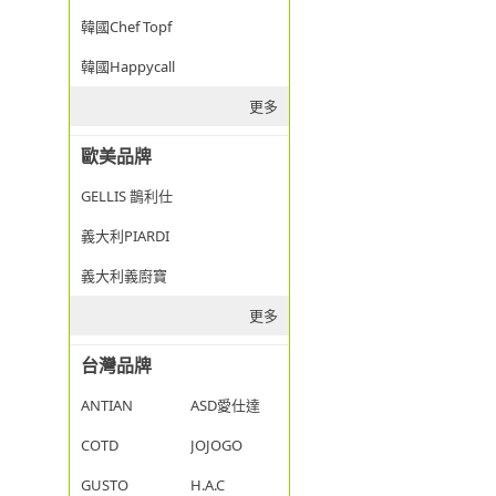
韓國Chef Topf
韓國Happycall
更多
歐美品牌
GELLIS 鵲利仕
義大利PIARDI
義大利義廚寶
更多
台灣品牌
ANTIAN
ASD愛仕達
COTD
JOJOGO
GUSTO
H.A.C