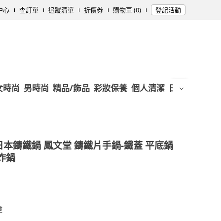
中心
查訂單
追蹤清單
折價券
購物車 (0)
登記活動
女時尚
男時尚
精品/飾品
彩妝保養
個人清潔
日用/紙品
母
日本鑄鐵鍋 鳳文堂 鑄鐵片手鍋-鐵蓋 平底鍋
炸鍋
重