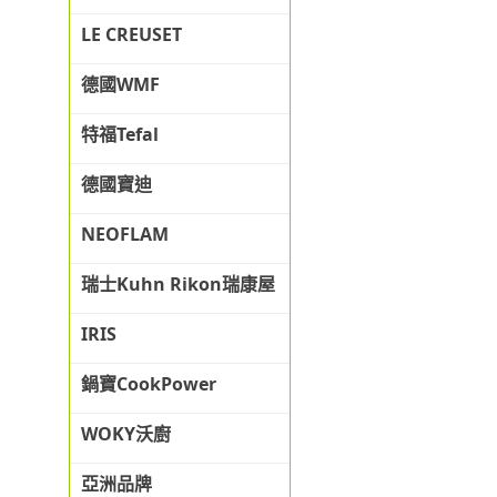
LE CREUSET
德國WMF
特福Tefal
德國寶迪
NEOFLAM
瑞士Kuhn Rikon瑞康屋
IRIS
鍋寶CookPower
WOKY沃廚
亞洲品牌