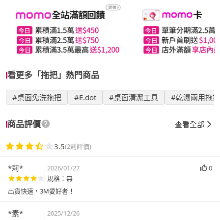
看更多「拖把」熱門商品
#桌面免洗拖把
#E.dot
#桌面清潔工具
#乾濕兩用拖把
商品評價
查看全部
3.5
(2則評價)
*莉*
2026/01/27
0
規格：無
出貨快速，3M愛好者！
*素*
2025/12/26