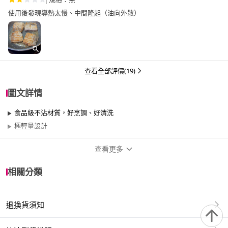
使用後發現導熱太慢、中間隆起（油向外散）
查看全部評價(19)
圖文詳情
食品級不沾材質，好烹調、好清洗
極輕量設計
查看更多
商品規格
相關分類
尺寸
26cm~29cm
退換貨須知
材質
其他合金