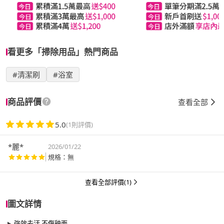
看更多「掃除用品」熱門商品
#清潔刷
#浴室
商品評價
查看全部
5.0
(1則評價)
*麗*
2026/01/22
規格：無
查看全部評價(1)
圖文詳情
強效去汙 不傷釉面