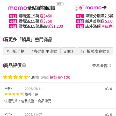
看更多「鍋具」熱門商品
#可拆手柄
#多功能平底鍋
#IRIS
#可拆式陶瓷鍋具
商品評價
查看全部
4.9
總銷量>100
(9則評價)
*佳*
2026/05/11
0
規格：無
快速到貨，包裝完整，商品漂亮！
*宗*
2025/11/07
0