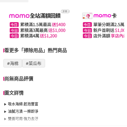
看更多「掃除用品」熱門商品
#海棉
#菜瓜布
尚無商品評價
圖文詳情
吸水海綿 起泡豐富
油膩污漬 一擦即淨
雙面可用 強力去汙