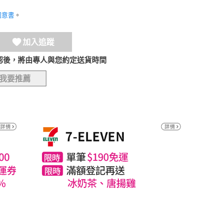
同意書
。
加入追蹤
認後，將由專人與您約定送貨時間
我要推薦