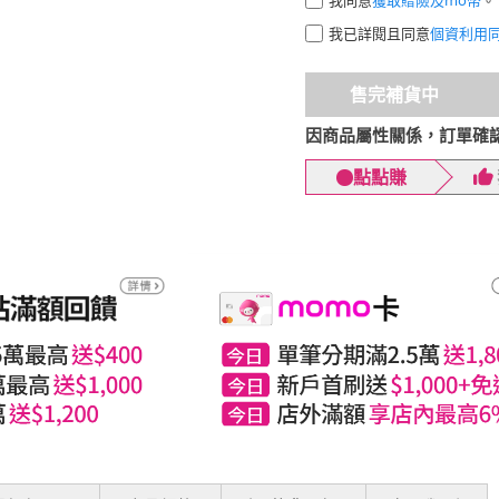
我已詳閱且同意
個資利用
售完補貨中
因商品屬性關係，訂單確
點點賺