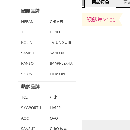
商品特色
商品
國產品牌
總銷量>100
HERAN
CHIMEI
TECO
BENQ
KOLIN
TATUNG大同
SAMPO
SANLUX
RANSO
IMARFLEX 伊瑪
SICON
HERSUN
熱銷品牌
TCL
小米
SKYWORTH
HAIER
AOC
OVO
SANSUI
CHiQ 啟客