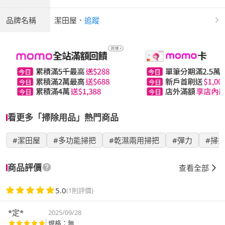
品牌名稱
潔田屋
．
追蹤
看更多「掃除用品」熱門商品
#潔田屋
#多功能掃把
#乾濕兩用掃把
#彈力
#掃
商品評價
查看全部
5.0
(1則評價)
*定*
2025/09/28
規格：無