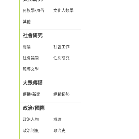
民族學/風俗
文化人類學
其他
社會研究
總論
社會工作
社會議題
性別研究
報導文學
大眾傳播
傳播/新聞
網路趨勢
政治/國際
政治人物
概論
政治制度
政治史