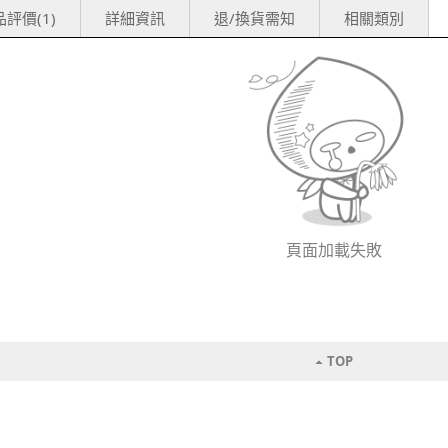
評價(1)
詳細資訊
退/換貨需知
相關類別
頁面加載失敗
TOP