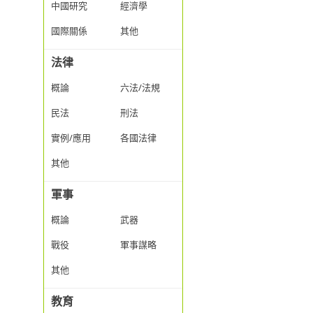
中國研究
經濟學
國際關係
其他
法律
概論
六法/法規
民法
刑法
實例/應用
各國法律
其他
軍事
概論
武器
戰役
軍事謀略
其他
教育